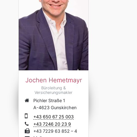
Jochen Hemetmayr
Büroleitung &
Versicherungsmakler
Pichler Straße 1
A-4623 Gunskirchen
+43 650 67 25 003
+43 7246 20 23 9
+43 7229 63 852 – 4