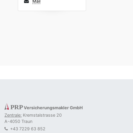
Mail
<
>
PRP
Versicherungsmakler GmbH
Zentrale:
Kremstalstrasse 20
A-4050 Traun
+43 7229 63 852