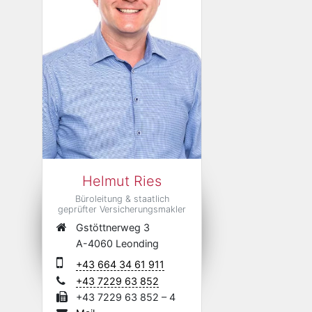
Helmut Ries
Büroleitung & staatlich
geprüfter Versicherungsmakler
Gstöttnerweg 3
A-4060 Leonding
+43 664 34 61 911
+43 7229 63 852
+43 7229 63 852 – 4