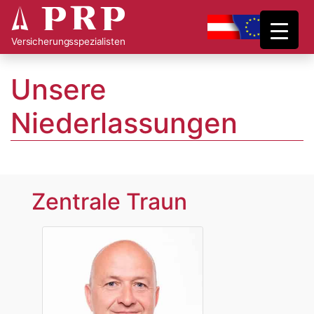
*
prp
Main Navigation
Versicherungsspezialisten
Unsere
Niederlassungen
Zentrale Traun